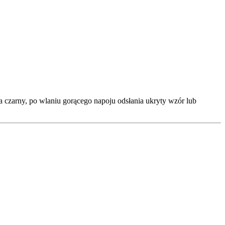
a czarny, po wlaniu gorącego napoju odsłania ukryty wzór lub