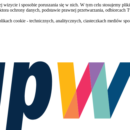
 wizycie i sposobie poruszania się w nich. W tym celu stosujemy plik
ktora ochrony danych, podstawie prawnej przetwarzania, odbiorcach 
plikach cookie - technicznych, analitycznych, ciasteczkach mediów sp