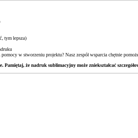
)
ć, tym lepsza)
nadruku
esz pomocy w stworzeniu projektu? Nasz zespół wsparcia chętnie pomo
Pamiętaj, że nadruk sublimacyjny może zniekształcać szczegółow