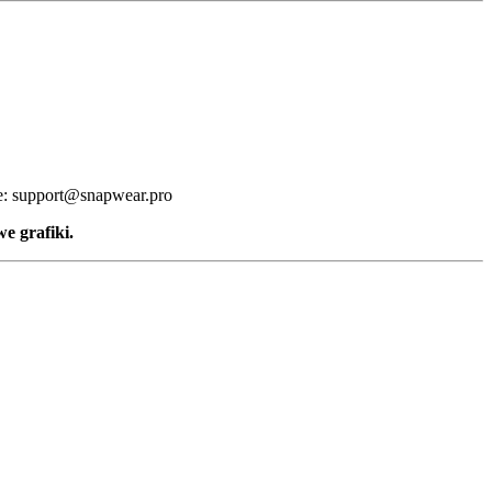
że: support@snapwear.pro
e grafiki.