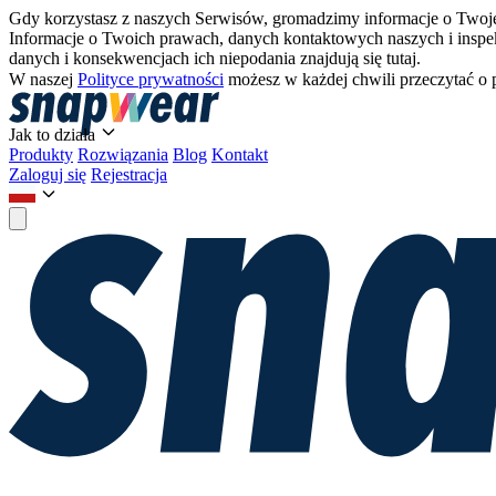
Gdy korzystasz z naszych Serwisów, gromadzimy informacje o Twojej
Informacje o Twoich prawach, danych kontaktowych naszych i inspe
danych i konsekwencjach ich niepodania znajdują się tutaj.
W naszej
Polityce prywatności
możesz w każdej chwili przeczytać o 
Jak to działa
Produkty
Rozwiązania
Blog
Kontakt
Zaloguj się
Rejestracja