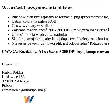
Wskazówki przygotowania plików:
Plik powinien być zapisany w formacie .png (przezroczyste tło
Ustaw kolory na paletę RGB
Ustaw wymiary w skali 1:1
Zalecana rozdzielczość 200 - 300 DPI (im wyższa rozdzielczoś
Umieść projekt w obszarze nadruku
Skalibruj swój ekran, aby lepiej dopasować kolory projektu i 
Nie jesteś pewien, czy Twój plik jest odpowiedni? Potrzebuj
UWAGA: Rozdzielczości wyższe niż 300 DPI będą kompresowane. 
Importer:
Kubki Polska
Lusławice 163
32-840 Zakliczyn
Polska
zamowienia@kubkipolska.pl