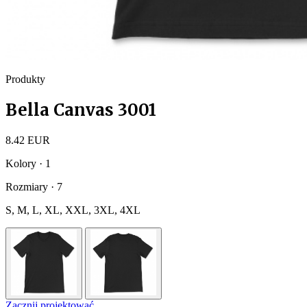
Produkty
Bella Canvas 3001
8.42 EUR
Kolory · 1
Rozmiary · 7
S, M, L, XL, XXL, 3XL, 4XL
Zacznij projektować