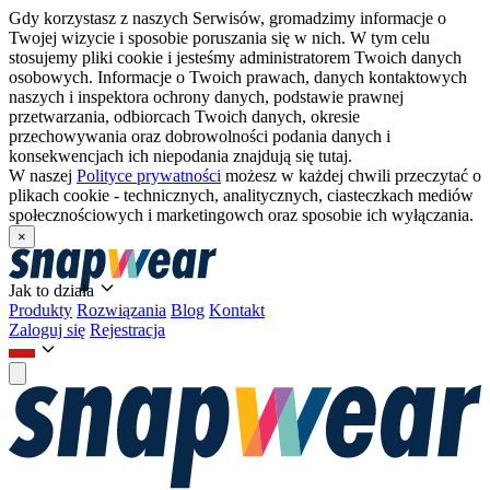
Gdy korzystasz z naszych Serwisów, gromadzimy informacje o
Twojej wizycie i sposobie poruszania się w nich. W tym celu
stosujemy pliki cookie i jesteśmy administratorem Twoich danych
osobowych. Informacje o Twoich prawach, danych kontaktowych
naszych i inspektora ochrony danych, podstawie prawnej
przetwarzania, odbiorcach Twoich danych, okresie
przechowywania oraz dobrowolności podania danych i
konsekwencjach ich niepodania znajdują się tutaj.
W naszej
Polityce prywatności
możesz w każdej chwili przeczytać o
plikach cookie - technicznych, analitycznych, ciasteczkach mediów
społecznościowych i marketingowch oraz sposobie ich wyłączania.
×
Jak to działa
Produkty
Rozwiązania
Blog
Kontakt
Zaloguj się
Rejestracja