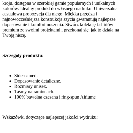
kroju, dostępna w szerokiej gamie popularnych i unikalnych
kolorów. Idealny produkt do własnego nadruku. Uniwersalna
casualowa propozycja dla niego. Miękka przędza i
najnowocześniejsza konstrukcja szycia gwarantują najlepsze
dopasowanie i komfort noszenia. Stwórz kolekcję t-shirtów
premium ze swoimi projektami i przekonaj się, jak to działa na
Twoją niszę.
Szczegóły produktu:
Sideseamed.
Dopasowanie detaliczne.
Rozmiary unisex.
Taśmy na ramionach.
100% bawełna czesana i ring-spun Airlume
Wskazówki dotyczące najlepszej jakości wydruku: