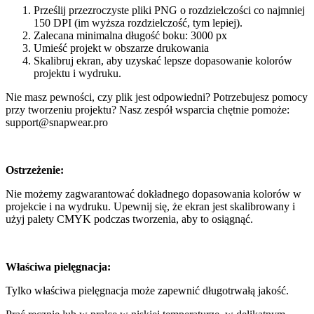
Prześlij przezroczyste pliki PNG o rozdzielczości co najmniej
150 DPI (im wyższa rozdzielczość, tym lepiej).
Zalecana minimalna długość boku: 3000 px
Umieść projekt w obszarze drukowania
Skalibruj ekran, aby uzyskać lepsze dopasowanie kolorów
projektu i wydruku.
Nie masz pewności, czy plik jest odpowiedni? Potrzebujesz pomocy
przy tworzeniu projektu? Nasz zespół wsparcia chętnie pomoże:
support@snapwear.pro
Ostrzeżenie:
Nie możemy zagwarantować dokładnego dopasowania kolorów w
projekcie i na wydruku. Upewnij się, że ekran jest skalibrowany i
użyj palety CMYK podczas tworzenia, aby to osiągnąć.
Właściwa pielęgnacja:
Tylko właściwa pielęgnacja może zapewnić długotrwałą jakość.