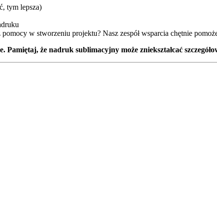
ć, tym lepsza)
nadruku
esz pomocy w stworzeniu projektu? Nasz zespół wsparcia chętnie pomo
Pamiętaj, że nadruk sublimacyjny może zniekształcać szczegółow