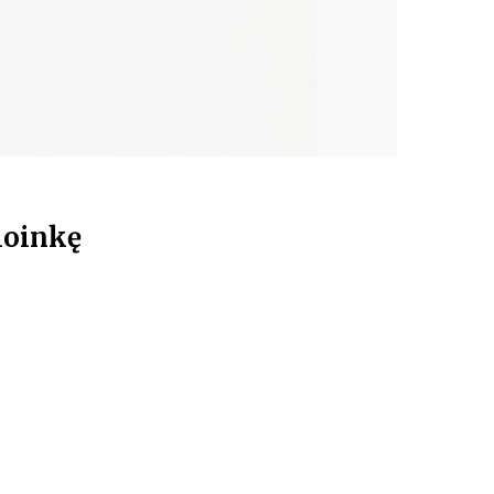
hoinkę