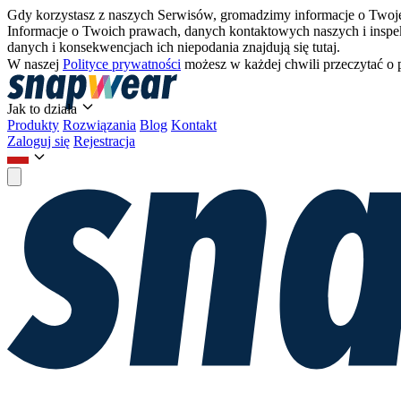
Gdy korzystasz z naszych Serwisów, gromadzimy informacje o Twojej
Informacje o Twoich prawach, danych kontaktowych naszych i inspe
danych i konsekwencjach ich niepodania znajdują się tutaj.
W naszej
Polityce prywatności
możesz w każdej chwili przeczytać o 
Jak to działa
Produkty
Rozwiązania
Blog
Kontakt
Zaloguj się
Rejestracja