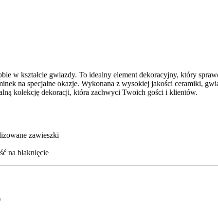
e w kształcie gwiazdy. To idealny element dekoracyjny, który sprawdz
inek na specjalne okazje. Wykonana z wysokiej jakości ceramiki, gwi
lną kolekcję dekoracji, która zachwyci Twoich gości i klientów.
lizowane zawieszki
ć na blaknięcie
)