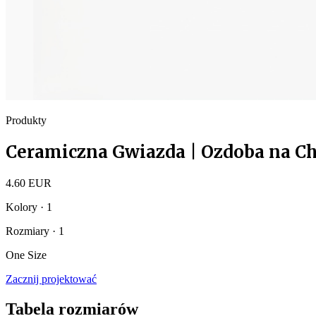
Produkty
Ceramiczna Gwiazda | Ozdoba na C
4.60 EUR
Kolory · 1
Rozmiary · 1
One Size
Zacznij projektować
Tabela rozmiarów