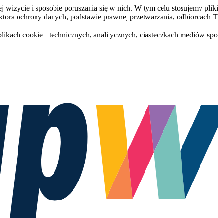
 wizycie i sposobie poruszania się w nich. W tym celu stosujemy plik
ktora ochrony danych, podstawie prawnej przetwarzania, odbiorcach 
plikach cookie - technicznych, analitycznych, ciasteczkach mediów sp