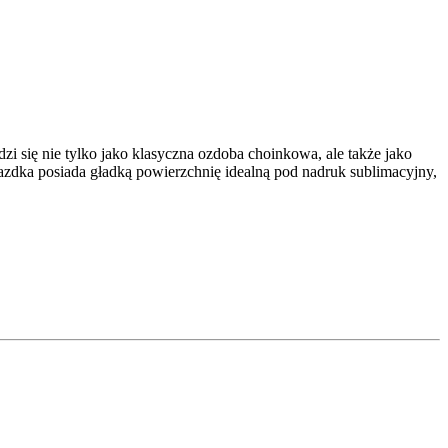
i się nie tylko jako klasyczna ozdoba choinkowa, ale także jako
azdka posiada gładką powierzchnię idealną pod nadruk sublimacyjny,