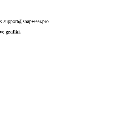
że: support@snapwear.pro
e grafiki.